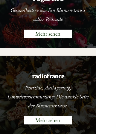
Gesundheitsrisiko: Ein Blumenstrauss
voller Pestizide
Mehr sehen
radiofrance
Pestizide, Auslagerung,
Umweltverschmutzung: Die dunkle Seite
der Blumensträusse.
Mehr sehen