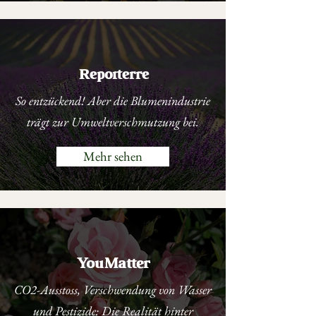
Reporterre
So entzückend! Aber die Blumenindustrie
trägt zur Umweltverschmutzung bei.
Mehr sehen
YouMatter
CO2-Ausstoss, Verschwendung von Wasser
und Pestizide: Die Realität hinter