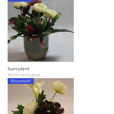
Succulent
Nicht verfügbar
Nouveauté