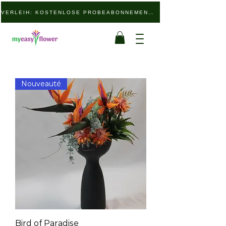
VERLEIH: KOSTENLOSE PROBEABONNEMENTS
Nouveauté
Bird of Paradise