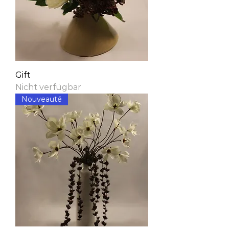
Gift
Nicht verfügbar
Nouveauté